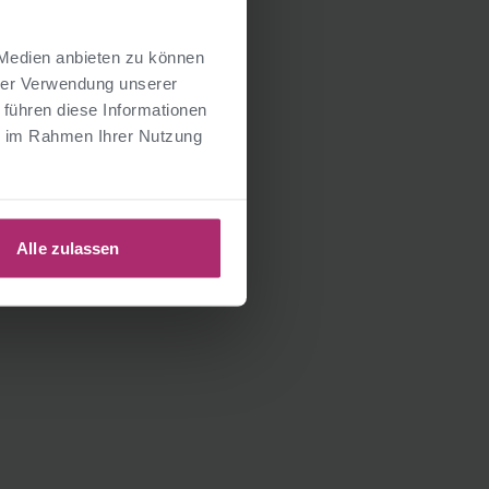
 Medien anbieten zu können
hrer Verwendung unserer
 führen diese Informationen
ie im Rahmen Ihrer Nutzung
Alle zulassen